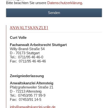
Bitte beachten Sie unsere
Datenschutzerklärung
.
Senden
ANWALTSKANZLEI
Curt Volle
Fachanwalt Arbeitsrecht Stuttgart
Willy-Brand-Straße 54
D - 70173 Stuttgart
Tel.: 0711/95 46 46-0
Fax: 0711/95 46 46-46
Zweigniederlassung
Anwaltskanzlei Altensteig
Pfalzgrafenweiler Straße 21
D - 72213 Altensteig
Tel.: 07453/95 77 99-9
Fax: 07453/91 14-5
info@anwaltskanzlei-volle.de