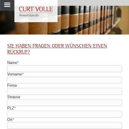
SIE HABEN FRAGEN ODER WÜNSCHEN EINEN
RÜCKRUF?
Pflichtfeld
Name
*
Pflichtfeld
Vorname
*
Firma
Strasse
Pflichtfeld
PLZ
*
Pflichtfeld
Ort
*