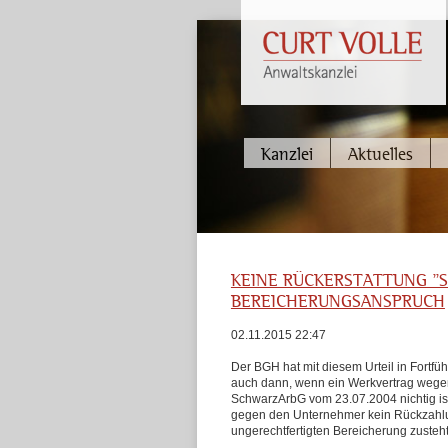
Kanzlei
Aktuelles
KEINE RÜCKERSTATTUNG "
BEREICHERUNGSANSPRUCH
02.11.2015 22:47
Der BGH hat mit diesem Urteil in Fortfü
auch dann, wenn ein Werkvertrag wegen
SchwarzArbG vom 23.07.2004 nichtig ist,
gegen den Unternehmer kein Rückzahlu
ungerechtfertigten Bereicherung zusteht